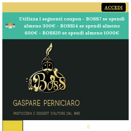
Vai
ACCEDI
al
Utilizza i seguenti coupon - BOSS7 se spendi
contenuto
almeno 300€ - BOSS14 se spendi almeno
600€ - BOSS20 se spendi almeno 1000€
0
MENU