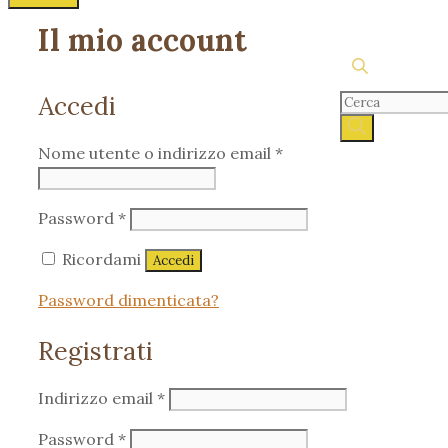
Il mio account
Accedi
Products
search
Richiesto
Nome utente o indirizzo email
*
Richiesto
Password
*
Ricordami
Accedi
Password dimenticata?
Registrati
Richiesto
Indirizzo email
*
Richiesto
Password
*