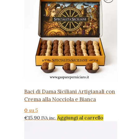
Baci di Dama Siciliani Artigianali con
Crema alla Nocciola e Bianca
0
su 5
€
15,90
Aggiungi al carrello
IVA inc.