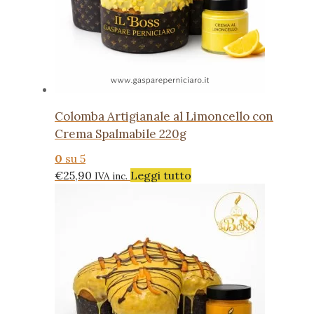
Colomba Artigianale al Limoncello con
Crema Spalmabile 220g
0
su 5
€
25,90
Leggi tutto
IVA inc.