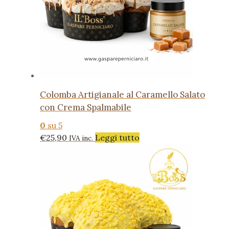
Colomba Artigianale al Caramello Salato
con Crema Spalmabile
0
su 5
€
25,90
Leggi tutto
IVA inc.