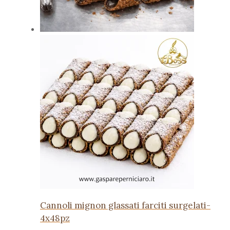
Cannoli mignon glassati farciti surgelati-
4x48pz