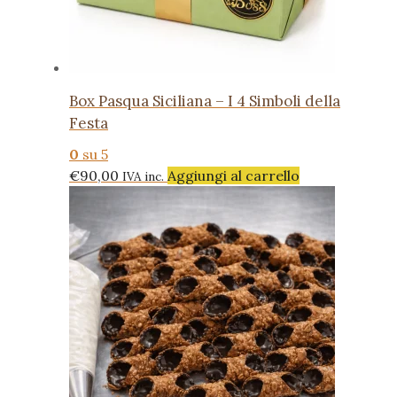
Box Pasqua Siciliana – I 4 Simboli della
Festa
0
su 5
€
90,00
Aggiungi al carrello
IVA inc.