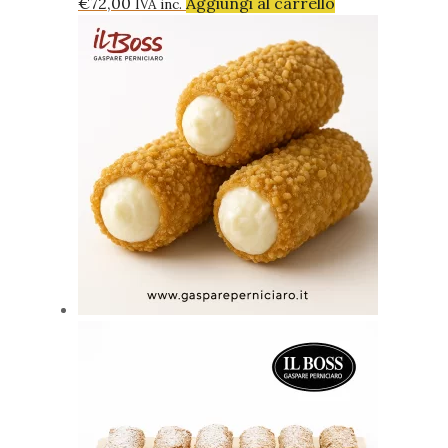
€
72,00
Aggiungi al carrello
IVA inc.