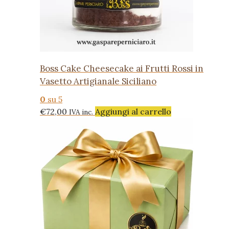
Boss Cake Cheesecake ai Frutti Rossi in
Vasetto Artigianale Siciliano
0
su 5
€
72,00
Aggiungi al carrello
IVA inc.