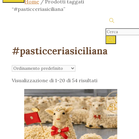
Home
/ Prodotti taggati
“#pasticceriasiciliana”
Products
search
#pasticceriasiciliana
Visualizzazione di 1-20 di 54 risultati