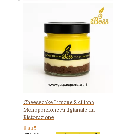
Cheesecake Limone Siciliana
Monoporzione Artigianale da
Ristorazione
0
su 5