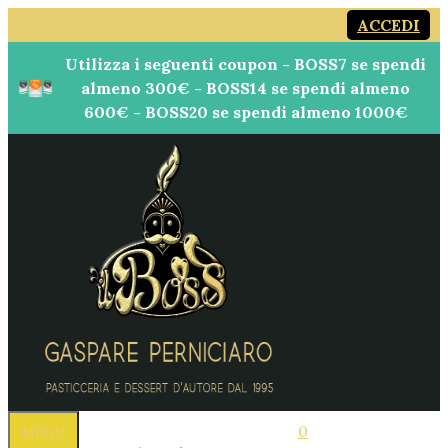
Vai
ACCEDI
al
Utilizza i seguenti coupon - BOSS7 se spendi
contenuto
almeno 300€ - BOSS14 se spendi almeno
600€ - BOSS20 se spendi almeno 1000€
0
MENU