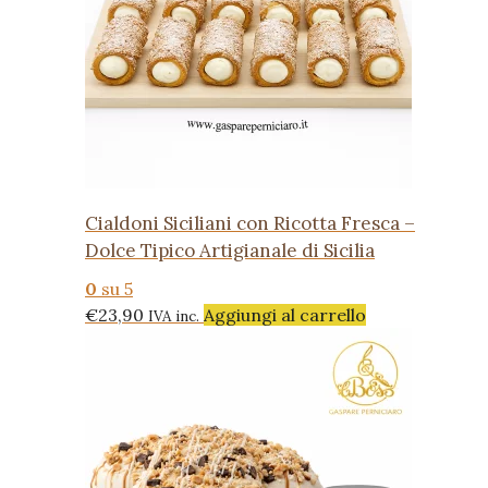
Cialdoni Siciliani con Ricotta Fresca –
Dolce Tipico Artigianale di Sicilia
0
su 5
€
23,90
Aggiungi al carrello
IVA inc.